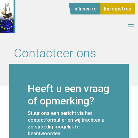
s’Inscrire
Enregistrez
Contacteer ons
Heeft u een vraag
of opmerking?
Stuur ons een bericht via het
contactformulier en wij trachten u
zo spoedig mogelijk te
beantwoorden.