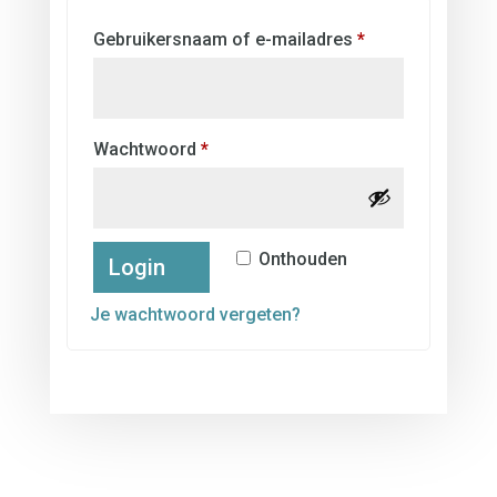
Vereist
Gebruikersnaam of e-mailadres
*
Vereist
Wachtwoord
*
Onthouden
Login
Je wachtwoord vergeten?